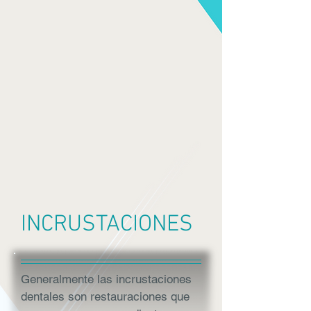
INCRUSTACIONES
Generalmente las incrustaciones
dentales son restauraciones que