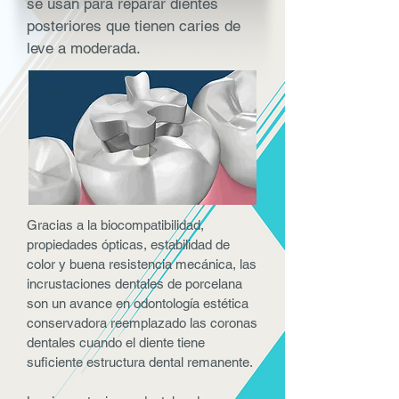
se usan para reparar dientes
posteriores que tienen caries de
leve a moderada.
Gracias a la biocompatibilidad,
propiedades ópticas, estabilidad de
color y buena resistencia mecánica, las
incrustaciones dentales de porcelana
son un avance en odontología estética
conservadora reemplazado las coronas
dentales cuando el diente tiene
suficiente estructura dental remanente.