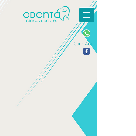
Click Aquí