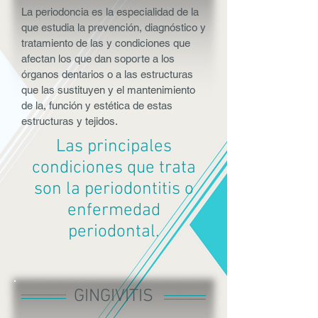
La periodoncia es la especialidad de la
que estudia la prevención, diagnóstico y
tratamiento de las y condiciones que
afectan los que dan soporte a los
órganos dentarios o a las estructuras
que las sustituyen y el mantenimiento
de la, función y estética de estas
estructuras y tejidos.
Las principales
condiciones que trata
son la periodontitis o
enfermedad
periodontal.
GINGIVITIS