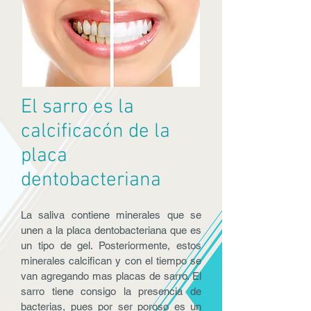
El sarro es la
calcificacón de la
placa
dentobacteriana
La saliva contiene minerales que se
unen a la placa dentobacteriana que es
un tipo de gel. Posteriormente, estos
minerales calcifican y con el tiempo se
van agregando mas placas de sarro. El
sarro tiene consigo la presencia de
bacterias, pues por ser poroso es un