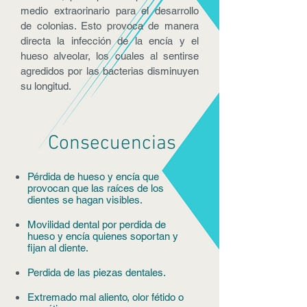
medio extraorinario para el desarrollo
de colonias. Esto provoca de manera
directa la infección de la encía y el
hueso alveolar, los cuales al sentirse
agredidos por las bacterias disminuyen
su longitud.
Consecuencias
Pérdida de hueso y encía que
provocan que las raíces de los
dientes se hagan visibles.
Movilidad dental por perdida de
hueso y encía quienes soportan y
fijan al diente.
Perdida de las piezas dentales.
Extremado mal aliento, olor fétido o