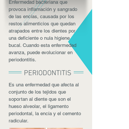
Enfermedad bacteriana que
provoca inflamación y sangrado
de las encías, causada por los
restos alimenticios que quedan
atrapados entre los dientes por
una deficiente o nula higiene
bucal. Cuando esta enfermedad
avanza, puede evolucionar en
periodontitis.
PERIODONTITIS
Es una enfermedad que afecta al
conjunto de los tejidos que
soportan al diente que son el
hueso alveolar, el ligamento
periodontal, la encía y el cemento
radicular.