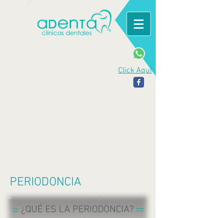
Click Aquí
PERIODONCIA
¿QUÉ ES LA PERIODONCIA?